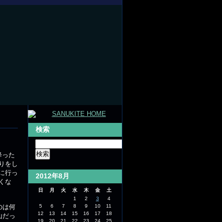
検索
降った
りをし
に行っ
2012年8月
くな
日
月
火
水
木
金
土
1
2
3
4
のは何
5
6
7
8
9
10
11
12
13
14
15
16
17
18
山だっ
19
20
21
22
23
24
25