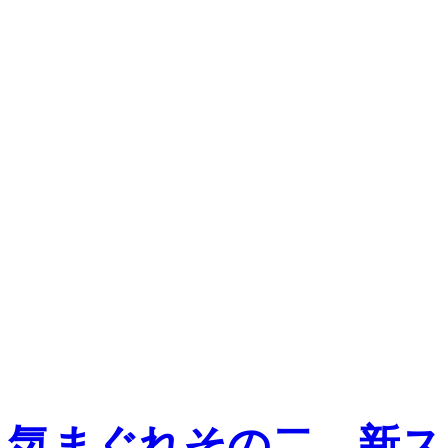
気まぐれその二 新ス