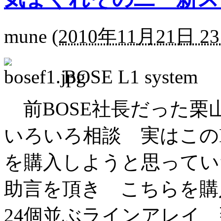
mune
(
2010年11月21日 23
BOSE L1 system
前BOSE社長だった
いろいろ相談 実はこの
を購入しようと思ってい
助言を頂き こちらを購入
24個並ぶラインアレイ