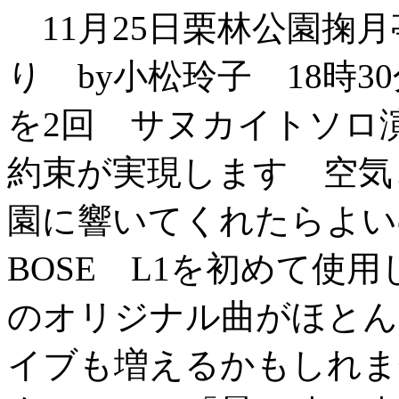
11月25日栗林公園掬
り by小松玲子 18時3
を2回 サヌカイトソロ
約束が実現します 空気
園に響いてくれたらよい
BOSE L1を初めて使
のオリジナル曲がほとん
イブも増えるかもしれ