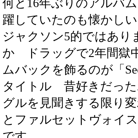
何と16年ぶりのアルバ
躍していたのも懐かしい
ジャクソン5的ではあり
か ドラッグで2年間獄
ムバックを飾るのが「Seco
タイトル 昔好きだった
グルを見聞きする限り変
とファルセットヴォイス 
です