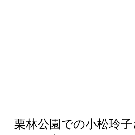
栗林公園での小松玲子