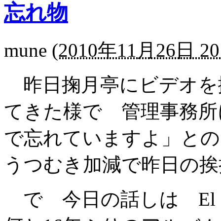
忘れ物
mune
(
2010年11月26日 20
昨日掬月亭にビデオを撮
てきた様で 管理事務所
で忘れていますよ」と
うつむき加減で昨日の
で 今日の話しは El 