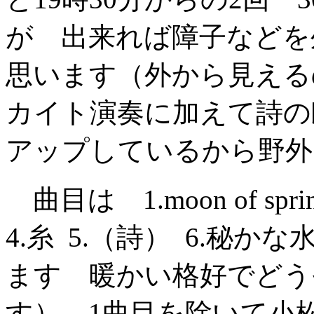
が 出来れば障子などを
思います（外から見える
カイト演奏に加えて詩の
アップしているから野外
曲目は 1.moon of sp
4.糸 5.（詩） 6.秘かな水瓶
ます 暖かい格好でどう
す） 1曲目を除いて小