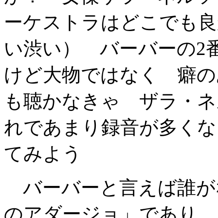
ーケストラはどこでも良
い渋い） バーバーの2
けど大物ではなく 癖の
も聴かなきゃ ザラ・ネ
れであまり録音が多くな
てみよう
バーバーと言えば誰が
のアダージョ」であり それ