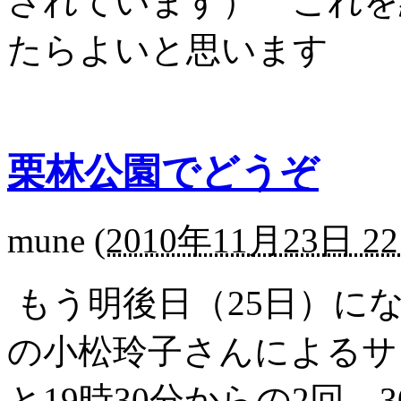
されています） これを
たらよいと思います
栗林公園でどうぞ
mune
(
2010年11月23日 22
もう明後日（25日）に
の小松玲子さんによるサヌ
と19時30分からの2回