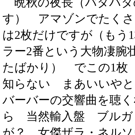
晩秋の夜長（バタバタ
す） アマゾンでたくさ
は2枚だけですが（もう
ラー2番という大物凄腕
たばかり） でこの1枚 New 
知らない まあいいやと
バーバーの交響曲を聴く
ら 当然輸入盤 ブルガ
が？ 女傑ザラ・ネルソ