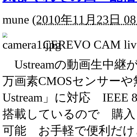
mune
(
2010年11月23日 08
CEREVO CAM liv
Ustreamの動画生中継
万画素CMOSセンサーや
Ustream」に対応 IEEE 
搭載しているので 購入し
可能 お手軽で便利だけ