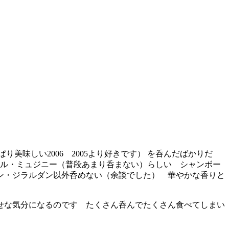
美味しい2006 2005より好きです） を呑んだばかりだ
ール・ミュジニー（普段あまり呑まない）らしい シャンボー
ン・ジラルダン以外呑めない（余談でした） 華やかな香りと
せな気分になるのです たくさん呑んでたくさん食べてしまい