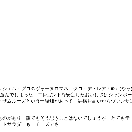
ル・グロのヴォーヌロマネ クロ・デ・レア 2006（やっぱり
を選んでしまった エレガントな安定したおいしさはシャンボ
・ザムルーズという一級畑があって 結構お高いからヴァンサ
のがあり 誰でもそう思うことはないでしょうが とても幸
テトサラダ も チーズでも