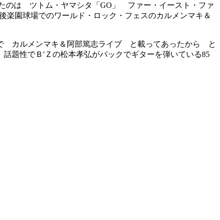
たのは ツトム・ヤマシタ「GO」 ファー・イースト・ファ
の後楽園球場でのワールド・ロック・フェスのカルメンマキ＆
で カルメンマキ＆阿部篤志ライブ と載ってあったから と
話題性でＢ'Ｚの松本孝弘がバックでギターを弾いている85