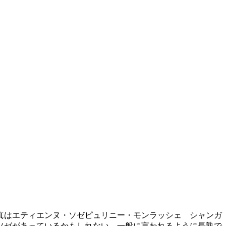
真はエティエンヌ・ソゼピュリニー・モンラッシェ シャンガ
なソゼがあっているかもしれない 一般に言われるように長熟で