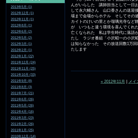
んがいらした 講師担当として一日
2013年5月 (1)
して永六輔さん 山口香さんの送迎
2012年12月 (1)
場まで会場からホテル そしてその
2012年11月 (1)
カイトのけいの里とか瑠璃光寺など
2012年8月 (1)
が いつもと違う環境を喜んでくれた
2012年6月 (2)
亡くなられた 私は学生時代に落語
たし ラジオ番組「‪小沢昭一の小沢
2012年5月 (2)
は知らなかった その放送回数1万
2012年3月 (1)
たします
2012年2月 (1)
2012年1月 (22)
2011年12月 (24)
2011年11月 (25)
2011年10月 (33)
2011年9月 (8)
« 2012年11月
|
メイ
2011年8月 (3)
2011年7月 (21)
2011年6月 (26)
2011年5月 (26)
2011年4月 (16)
2011年3月 (23)
2011年2月 (26)
2011年1月 (25)
2010年12月 (14)