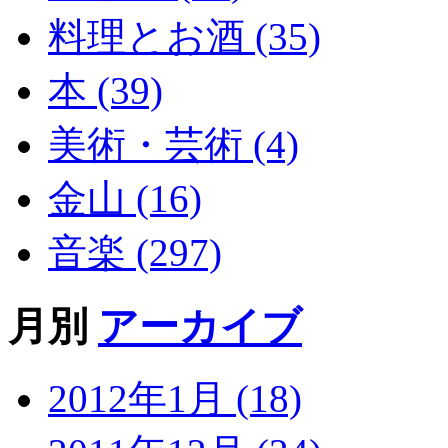
料理とお酒 (35)
本 (39)
美術・芸術 (4)
金山 (16)
音楽 (297)
月別
アーカイブ
2012年1月 (18)