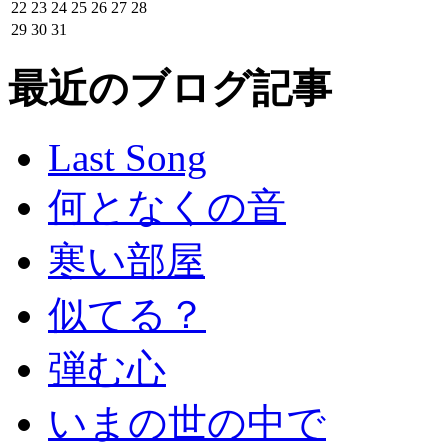
22
23
24
25
26
27
28
29
30
31
最近のブログ記事
Last Song
何となくの音
寒い部屋
似てる？
弾む心
いまの世の中で