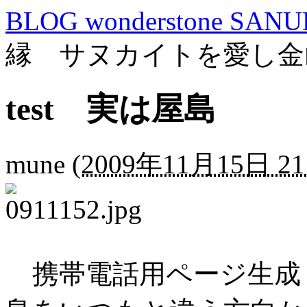
BLOG wonderstone SANU
縁 サヌカイトを愛し金
test 実は屋島
mune
(
2009年11月15日 21
携帯電話用ページ生成 t