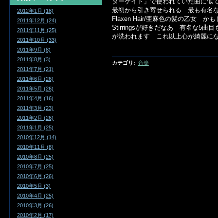
ターゲイト」で使われていた曲に似
最初から引き寄せられる 最も有名なのは13
2012年1月 (18)
Flaxen Hair/亜麻色の髪の乙女 か
2011年12月 (24)
Stirringsが好きだなあ 有名な
2011年11月 (25)
が洗われます これ以上心が綺麗に
2011年10月 (33)
2011年9月 (8)
2011年8月 (3)
カテゴリ
:
音楽
2011年7月 (21)
2011年6月 (26)
2011年5月 (26)
2011年4月 (16)
2011年3月 (23)
2011年2月 (26)
2011年1月 (25)
2010年12月 (14)
2010年11月 (8)
2010年8月 (25)
2010年7月 (25)
2010年6月 (26)
2010年5月 (3)
2010年4月 (25)
2010年3月 (26)
2010年2月 (17)