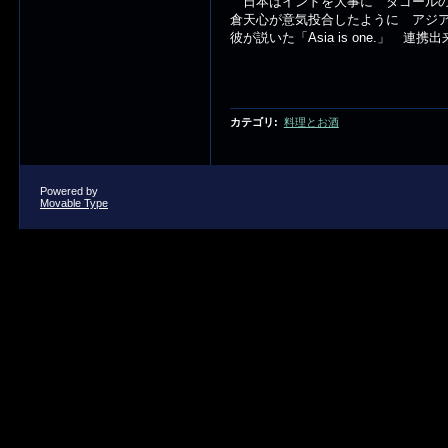
日本はインドを大事に ダゴールの
倉天心が意気投合したように アジ
彼が説いた「Asia is one.」 
カテゴリ
:
料理とお酒
Powered by
Movable Type