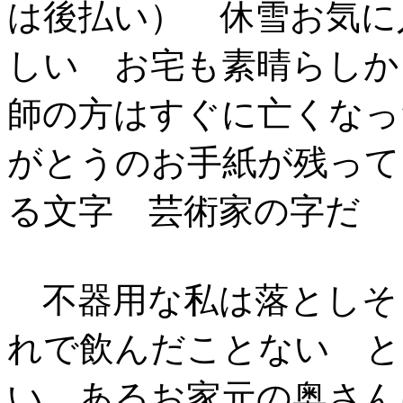
は後払い） 休雪お気に
しい お宅も素晴らしか
師の方はすぐに亡くなっ
がとうのお手紙が残って
る文字 芸術家の字だ
不器用な私は落としそ
れで飲んだことない と
い あるお家元の奥さ