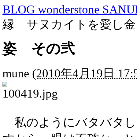
BLOG wonderstone SANU
縁 サヌカイトを愛し金
姿 その弐
mune
(
2010年4月19日 17:
私のようにバタバタし