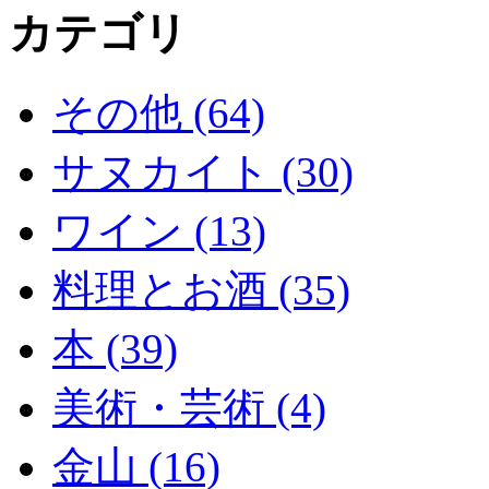
カテゴリ
その他 (64)
サヌカイト (30)
ワイン (13)
料理とお酒 (35)
本 (39)
美術・芸術 (4)
金山 (16)