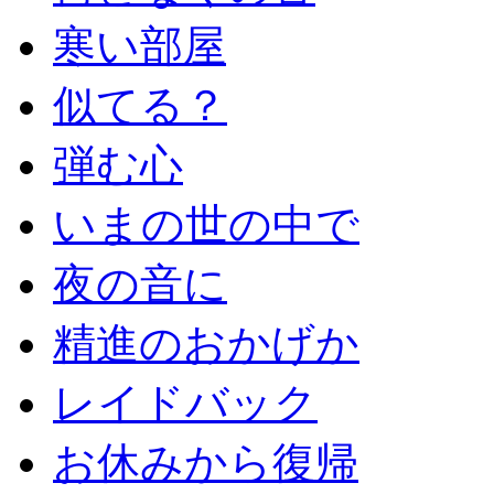
寒い部屋
似てる？
弾む心
いまの世の中で
夜の音に
精進のおかげか
レイドバック
お休みから復帰