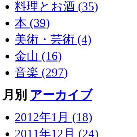
料理とお酒 (35)
本 (39)
美術・芸術 (4)
金山 (16)
音楽 (297)
月別
アーカイブ
2012年1月 (18)
2011年12月 (24)