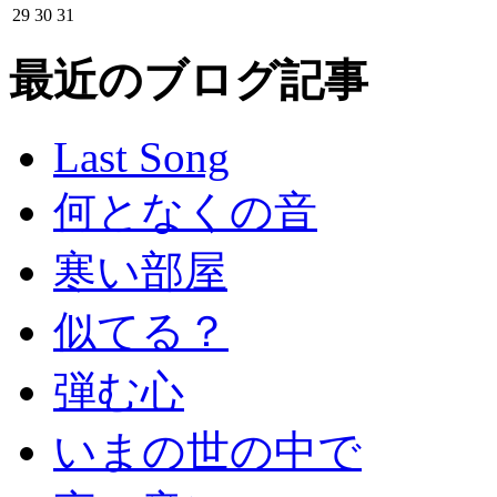
29
30
31
最近のブログ記事
Last Song
何となくの音
寒い部屋
似てる？
弾む心
いまの世の中で