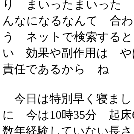
り まいったまいった 
んなになるなんて 合わ
う ネットで検索すると
い 効果や副作用は や
責任であるから ね
今日は特別早く寝ましょ
に 今は10時35分 起
数年経験していない長さ