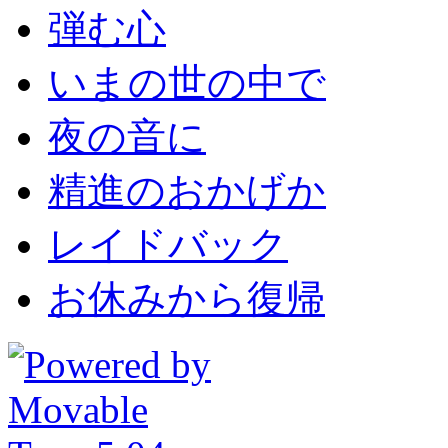
弾む心
いまの世の中で
夜の音に
精進のおかげか
レイドバック
お休みから復帰