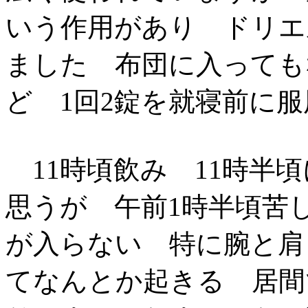
いう作用があり ドリエ
ました 布団に入っても
ど 1回2錠を就寝前に
11時頃飲み 11時半
思うが 午前1時半頃苦
が入らない 特に腕と肩
てなんとか起きる 居間