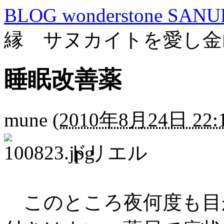
BLOG wonderstone SANU
縁 サヌカイトを愛し金
睡眠改善薬
mune
(
2010年8月24日 22:
ドリエル
このところ夜何度も目