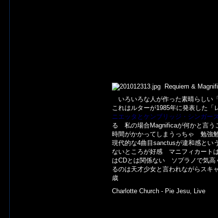
Requiem & Magnific
いろいろな人が作った素晴らしい
これはルターが1985年に発表した
ニエッタとケンブリッジ・シンガー
る 私の場合
Magnificaが何か
時間がかかってしまうっちゃ 勉強
現代的な4曲目sanctusが違和感
ないところが好感 マニフィカート
はCDとは関係ない ソプラノで気高
るのは天才少女と言われながらスキャ
歳
Charlotte Church - Pie Jesu, Live