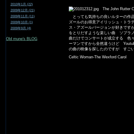
2010年1月 (22)
The John Rutter C
2009年12月 (21)
2009年11月 (11)
とっても気持ちの良いルターの作品
ズールのお得意アイリッシュ・トラディショ
2009年10月 (1)
ス・アズールバージョンが好きです
2009年9月 (4)
をとりだすような楽しい曲 ソプラ
曲だけでコンサートが成立する 色
Old mune's BLOG
ーマンですから全然違うけど Yout
の曲の映像を探したのですが すご
Celtic Woman-The Wexford Carol