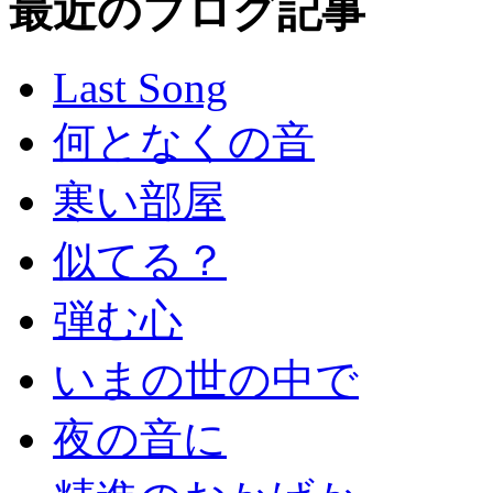
最近のブログ記事
Last Song
何となくの音
寒い部屋
似てる？
弾む心
いまの世の中で
夜の音に