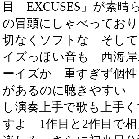
目「EXCUSES」が素
の冒頭にしゃべっており
切なくソフトな そして
イズっぽい音も 西海岸
ーイズか 重すぎず個性
があるのに聴きやすい 
し演奏上手で歌も上手く
すよ 1作目と2作目で