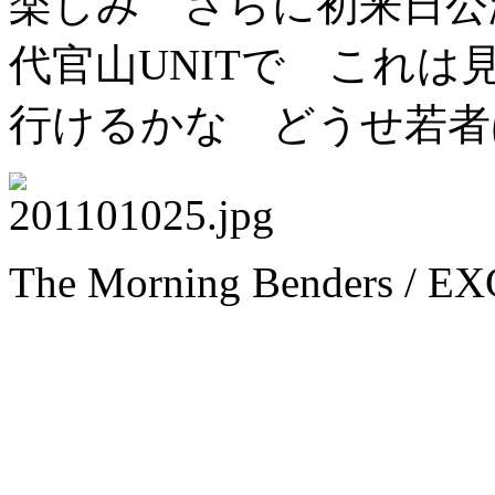
楽しみ さらに初来日公演
代官山UNITで これ
行けるかな どうせ若者
The Morning Benders / E