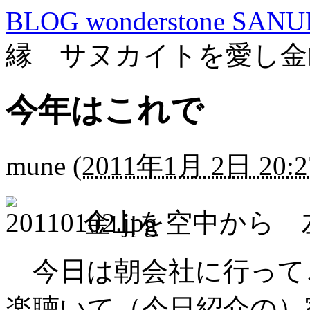
BLOG wonderstone SANU
縁 サヌカイトを愛し金
今年はこれで
mune
(
2011年1月 2日 20:2
金山を空中から 
今日は朝会社に行って
楽聴いて（今日紹介の）