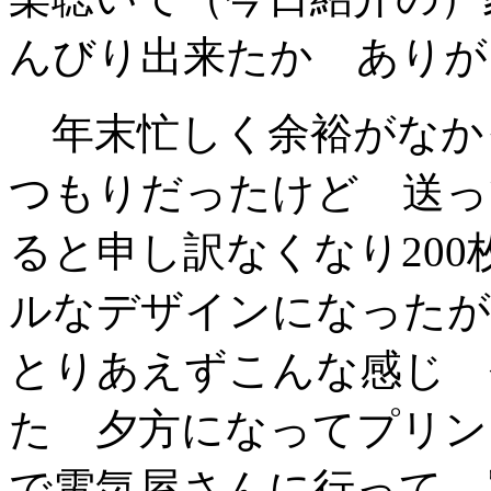
んびり出来たか ありが
年末忙しく余裕がなか
つもりだったけど 送っ
ると申し訳なくなり20
ルなデザインになった
とりあえずこんな感じ 
た 夕方になってプリン
で電気屋さんに行って 