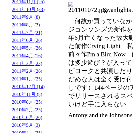
2011年11月 (25)
Swanlights 
2011年10月 (33)
2011年9月 (8)
何故か買っていなか
2011年8月 (3)
ジョンソンズの新作をM
2011年7月 (21)
年6月亡くなった故大
2011年6月 (26)
た前作Crying Lig
2011年5月 (26)
前々作I'm a Bird
2011年4月 (16)
は多少遊び？が入って
2011年3月 (23)
ビヨークと共演したり
2011年2月 (26)
だめな人は全く受け付
2011年1月 (25)
2010年12月 (14)
しです）144ページ
2010年11月 (8)
でリリースされるス
2010年8月 (25)
いけど手に入らない
2010年7月 (25)
Antony and the Johnsons
2010年6月 (26)
2010年5月 (3)
2010年4月 (25)