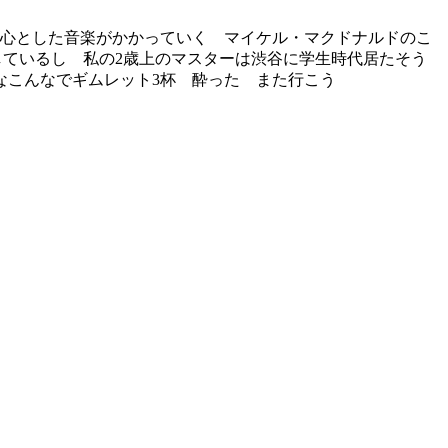
中心とした音楽がかかっていく マイケル・マクドナルドのこ
しているし 私の2歳上のマスターは渋谷に学生時代居たそう
なこんなでギムレット3杯 酔った また行こう