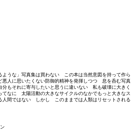
るような」写真集は買わない この本は当然意図を持って作ら
ど悪人に思いたくない防御的精神を発揮しつつ 息を呑む写真
自分もそれに寄与したいと思うに違いない 私も破壊に大きく
ってなに 太陽活動の大きなサイクルのなかでもっと大きなス
る人間ではない しかし このままでは人類はリセットされる
ヨン