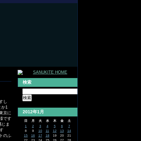
検索
ますし
か1
2012年1月
東京に
様です
日
月
火
水
木
金
土
感じま
1
2
3
4
5
6
7
ます
8
9
10
11
12
13
14
トのふ
15
16
17
18
19
20
21
22
23
24
25
26
27
28