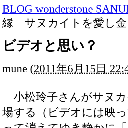
BLOG wonderstone SANU
縁 サヌカイトを愛し金
ビデオと思い？
mune
(
2011年6月15日 22:
小松玲子さんがサヌカ
場する（ビデオには映っ
って消えてゆき静かに「