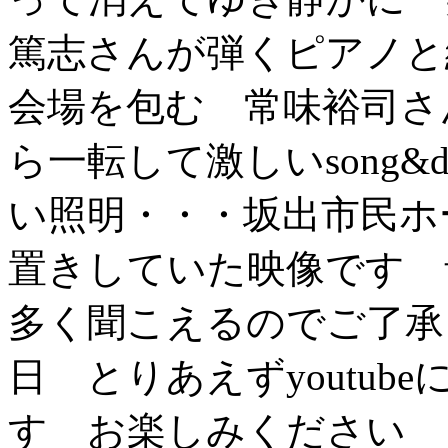
篤志さんが弾くピアノと
会場を包む 常味裕司さ
ら一転して激しいsong&
い照明・・・坂出市民ホ
置きしていた映像です 
多く聞こえるのでご了承
日 とりあえずyoutub
す お楽しみください