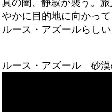
真の闇、静寂が襲う。旅
やかに目的地に向かって
ルース・アズールら
ルース・アズール 砂漠の街