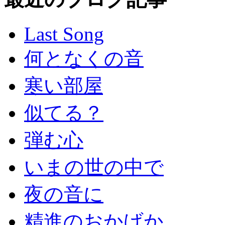
Last Song
何となくの音
寒い部屋
似てる？
弾む心
いまの世の中で
夜の音に
精進のおかげか