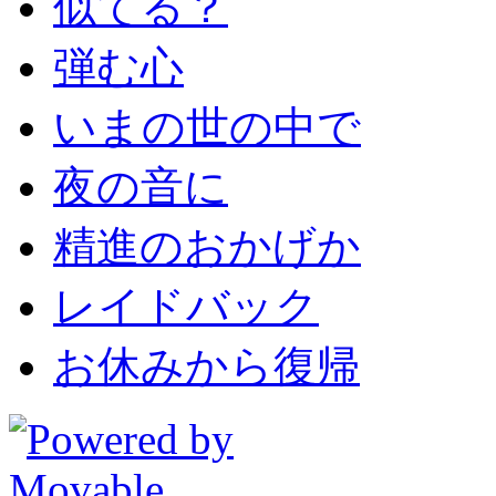
似てる？
弾む心
いまの世の中で
夜の音に
精進のおかげか
レイドバック
お休みから復帰