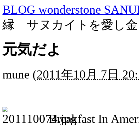
BLOG wonderstone SANU
縁 サヌカイトを愛し金
元気だよ
mune
(
2011年10月 7日 20:
Breakfast In Ameri