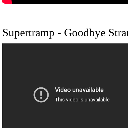
Supertramp - Goodbye Str