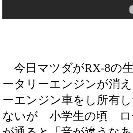
今日マツダがRX-8の
ータリーエンジンが消え
ーエンジン車をし所有し
ないが 小学生の頃 ロ
が通ると「音が違うなあ