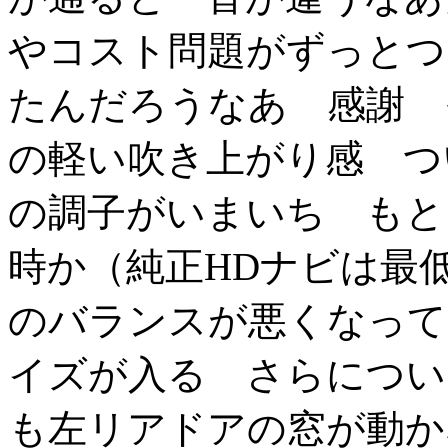
やコスト問題がずっとつ
たんだろうなあ 感謝 
の軽い吹き上がり感 つい
の調子がいまいち もと
時か（純正HDナビは最
のバランスが悪くなって
イズが入る さらについ
も左リアドアの窓が動か