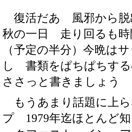
復活だあ 風邪から脱
秋の一日 走り回るも時
（予定の半分）今晩はサ
し 書類をぱちぱちする
ささっと書きましょう
もうあまり話題に上ら
プ 1979年迄ほとん